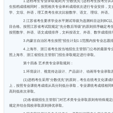
1.进档考生专业录取规则为“分数优先”(进档考生按考分从高
生投档成绩相同时，按照相关专业单科成绩依次进行专业安排，文
学、文综、外语，理工类考生依次比较数学、语文、理综、外语。
2.江苏省考生要求学业水平测试等级为选测科目达到BC以
目合格。按照江苏省考试院规定“先分数后等级”的原则排序确定考
按照数学、外语、语文成绩排序，文科按语文、外语、数学成绩排
3.内蒙古自治区考生按照“招生计划1:1范围内按专业志愿
4.上海市、浙江省考生按当地招生主管部门公布的最新专
照上海市、浙江省招生主管部门招生录取规定进行录取。
第十四条 艺术类专业录取规则：
1.环境设计、视觉传达设计、产品设计、动画等专业录取
(1)进档考生采用“分数优先”的原则，考生在统考文化课成
上，按照专业课统考成绩从高分到低分录取，专业课统考成绩相同
高到低依次录取。
(2)各省级招生主管部门对艺术类专业录取原则有特殊规定
规定并结合我校录取原则择优录取。