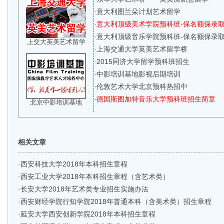
·
意大利图兰朵计划艺术留学
·
意大利顶级美术学院预科班-保名额保录
·
意大利顶级音乐学院预科班-保名额保录
上交大英美艺术留学
·
上海交通大学英美艺术留学桥
·
2015同济大学留学预科班招生
·
中影培训基地影视后期培训
·
伦敦艺术大学北京预科热招中
·
德国斯图加特音乐大学预科班招生简章
北京中影培训基地
相关文章
·
西安科技大学2018年本科招生章程
·
西安工业大学2018年本科招生章程（含艺术类）
·
长安大学2018年艺术类专业招生实施办法
·
西安财经学院行知学院2018年普通本科（含美术类）招生章程
·
延安大学西安创新学院2018年本科招生章程