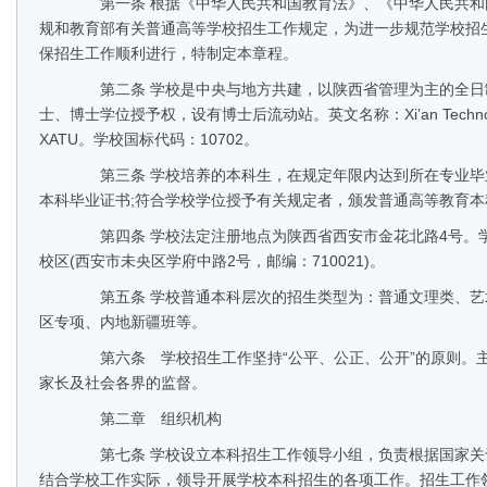
第一条 根据《中华人民共和国教育法》、《中华人民共和
规和教育部有关普通高等学校招生工作规定，为进一步规范学校招
保招生工作顺利进行，特制定本章程。
第二条 学校是中央与地方共建，以陕西省管理为主的全日制
士、博士学位授予权，设有博士后流动站。英文名称：Xi’an Technologic
XATU。学校国标代码：10702。
第三条 学校培养的本科生，在规定年限内达到所在专业毕
本科毕业证书;符合学校学位授予有关规定者，颁发普通高等教育
第四条 学校法定注册地点为陕西省西安市金花北路4号。
校区(西安市未央区学府中路2号，邮编：710021)。
第五条 学校普通本科层次的招生类型为：普通文理类、艺
区专项、内地新疆班等。
第六条 学校招生工作坚持“公平、公正、公开”的原则。
家长及社会各界的监督。
第二章 组织机构
第七条 学校设立本科招生工作领导小组，负责根据国家关
结合学校工作实际，领导开展学校本科招生的各项工作。招生工作