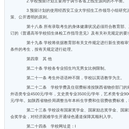
2.学校预留计划主要用于调节各省上线生源间的不平衡。
3.预留计划的使用经西安工业大学招生工作领导小组研究
策、公开透明的原则。
第十八条 所有录取考生的身体健康状况必须符合教育部、
订的《普通高等学校招生体检工作指导意见》及有关补充规定的要
第十九条 学校将依据教育部有关文件规定进行新生资格审
条件的考生，按有关规定进行处理。
第四章 其 他
第二十条 学校各专业招生均无男女比例限制。
第二十一条 考生外语语种不限，学校以英语教学为主。
第二十二条 学校学费及住宿费标准按陕西省物价部门的规
外语类专业4500元/学年，文史类专业3500元/学年，艺术类专业9000
元/学年。如陕西省物价局调整当年本科生学费和住宿费收费标准
第二十三条 学校设有国家奖学金、国家励志奖学金、国家
会奖学金，对经济困难学生开通绿色通道保障其顺利入学。
第二十四条 学校网址是：l