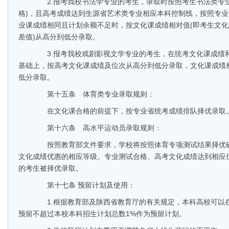
2.报考我校书法学专业的考生，录取时按照考生书法类专业
格)，且高考成绩达到生源省艺术类专业相应本科控制线，按照专
业课成绩相同且计划余额不足时，按文化课成绩相对值(即考生文
差值)从高分到低分录取。
3.报考我校戏剧影视文学专业的考生，在统考文化课成绩和
基础上，按高考文化课成绩及位次从高分到低分录取，文化课成绩
低分录取。
第十五条 体育类专业录取规则：
在文化课合格的前提下，按专业省统考成绩排队择优录取
第十六条 高水平运动员录取规则：
按照教育部文件要求，学校将按照体育专项测试结果择优确
文化成绩优惠的相应等级。专业测试合格、高考文化成绩达到相应
的考生被择优录取。
第十七条 预留计划及使用：
1.根据教育部及陕西省教育厅的有关规定，本科高校可以
预留不超过本校本科招生计划总数1%作为预留计划。