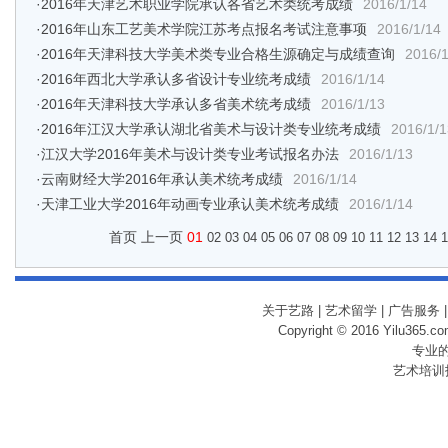
·
2016年天津艺术职业学院承认各省艺术类统考成绩
2016/1/14
·
2016年山东工艺美术学院江苏考点报名考试注意事项
2016/1/14
·
2016年天津科技大学美术类专业合格生源确定与成绩查询
2016/1
·
2016年西北大学承认多省设计专业统考成绩
2016/1/14
·
2016年天津科技大学承认多省美术统考成绩
2016/1/13
·
2016年江汉大学承认湖北省美术与设计类专业统考成绩
2016/1/1
·
江汉大学2016年美术与设计类专业考试报名办法
2016/1/13
·
云南财经大学2016年承认美术统考成绩
2016/1/14
·
天津工业大学2016年动画专业承认美术统考成绩
2016/1/14
首页 上一页
01
02
03
04
05
06
07
08
09
10
11
12
13
14
1
关于艺路
|
艺术留学
|
广告服务
Copyright © 2016 Yilu365.
专业
艺术培训