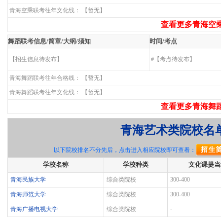
青海空乘联考往年文化线： 【暂无】
查看更多青海空乘
舞蹈联考信息/简章/大纲/须知
时间/考点
【招生信息待发布】
#【考点待发布】
青海舞蹈联考往年合格线： 【暂无】
青海舞蹈联考往年文化线： 【暂无】
查看更多青海舞蹈
青海艺术类院校名
以下院校排名不分先后，点击进入相应院校即可查看：
学校名称
学校种类
文化课提当
青海民族大学
综合类院校
300-400
青海师范大学
综合类院校
300-400
青海广播电视大学
综合类院校
-