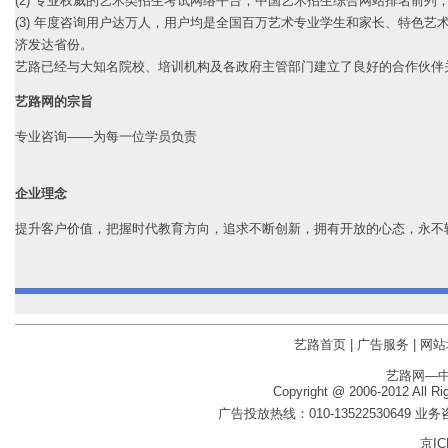
(2) 专业权威的艺术类招生考试网络平台，中国艺术招生综合网站排名前列
(3) 年度咨询用户达万人，用户均是全国百万艺术专业学生和家长、特色
济发达省份。
艺路已经与大知名院校、培训机构及各政府主管部门建立了良好的合作伙伴
艺路网的宗旨
专业咨询——为每一位学员负责
企业理念
提升客户价值，把握时代教育方向，追求不断创新，拥有开放的心态，永不
艺路首页
|
广告服务
|
网站
艺路网—
Copyright @ 2006-2012 
广告投放热线：
010-13522530649
业务咨
京IC