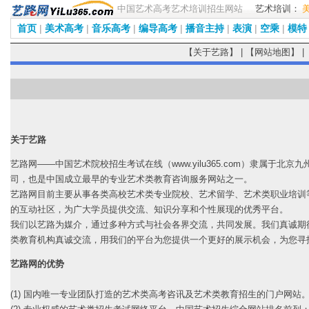
中国艺术高考艺术培训招生网站
艺术培训：
首页
|
美术高考
|
音乐高考
|
编导高考
|
播音主持
|
表演
|
空乘
|
模特
【
关于艺路
】 | 【
网站地图
】 |
关于艺路
艺路网——中国艺术院校招生考试在线（www.yilu365.com）隶属于
司，也是中国成立最早的专业艺术类教育咨询服务网站之一。
艺路网目前主要从事各类高校艺术类专业院校、艺术留学、艺术类职业培训
的互动社区，为广大学员提供交流、知识分享和个性展现的优秀平台。
我们以艺路为媒介，通过多种方式与社会各界交流，共同发展。我们真诚期
类教育机构真诚交流，用我们的平台为您提供一个更好的展示机会，为您寻
艺路网的优势
(1) 国内唯一专业团队打造的艺术类高考咨讯及艺术类教育招生的门户网站