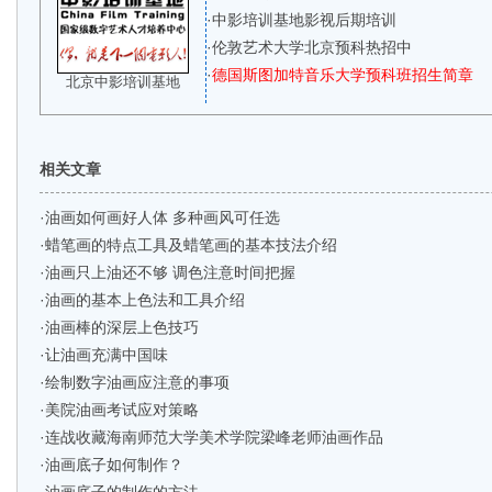
·
中影培训基地影视后期培训
·
伦敦艺术大学北京预科热招中
·
德国斯图加特音乐大学预科班招生简章
北京中影培训基地
相关文章
·
油画如何画好人体 多种画风可任选
·
蜡笔画的特点工具及蜡笔画的基本技法介绍
·
油画只上油还不够 调色注意时间把握
·
油画的基本上色法和工具介绍
·
油画棒的深层上色技巧
·
让油画充满中国味
·
绘制数字油画应注意的事项
·
美院油画考试应对策略
·
连战收藏海南师范大学美术学院梁峰老师油画作品
·
油画底子如何制作？