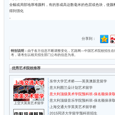
全幅或局部地厚堆颜料，有的形成高达数毫米的色层或色块，使颜
得到强化 
。 
分享到：
特别说明：
由于各方信息不断调整变化，
艺路网—中国艺术院校招生在
考，请考生以相关招生部门公布的信息为准。
优秀艺术院校推荐
·
东华大学艺术桥——英美澳新意留学
·
意大利图兰朵计划艺术留学
·
意大利顶级美术学院预科班-保名额保录
·
意大利顶级音乐学院预科班-保名额保录
上交大英美艺术留学
·
上海交通大学英美艺术留学桥
·
2015同济大学留学预科班招生