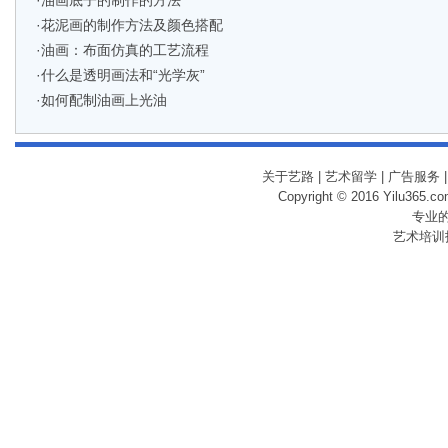
·
油画底子的制作的方法
·
花泥画的制作方法及颜色搭配
·
油画：布面仿真的工艺流程
·
什么是透明画法和“光学灰”
·
如何配制油画上光油
关于艺路
|
艺术留学
|
广告服务
Copyright © 2016 Yilu365.
专业
艺术培训