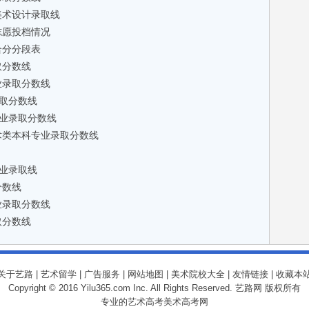
美术设计录取线
志愿投档情况
合分分段表
取分数线
业录取分数线
录取分数线
专业录取分数线
术类本科专业录取分数线
专业录取线
分数线
业录取分数线
取分数线
关于艺路
|
艺术留学
|
广告服务
|
网站地图
|
美术院校大全
|
友情链接
|
收藏本
Copyright © 2016 Yilu365.com Inc. All Rights Reserved. 艺路网 版权所有
专业的艺术高考
美术高考网