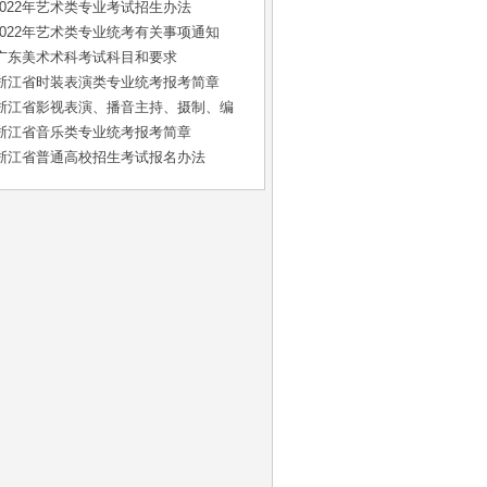
022年艺术类专业考试招生办法
2022年艺术类专业统考有关事项通知
年广东美术术科考试科目和要求
2年浙江省时装表演类专业统考报考简章
2年浙江省影视表演、播音主持、摄制、编
年浙江省音乐类专业统考报考简章
2年浙江省普通高校招生考试报名办法