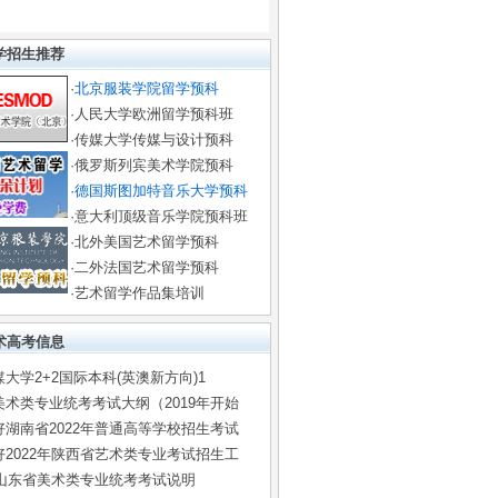
学招生推荐
·
北京服装学院留学预科
·
人民大学欧洲留学预科班
·
传媒大学传媒与设计预科
·
俄罗斯列宾美术学院预科
·
德国斯图加特音乐大学预科
·
意大利顶级音乐学院预科班
·
北外美国艺术留学预科
·
二外法国艺术留学预科
·艺术留学作品集培训
术高考信息
大学2+2国际本科(英澳新方向)1
美术类专业统考考试大纲（2019年开始
好湖南省2022年普通高等学校招生考试
好2022年陕西省艺术类专业考试招生工
年山东省美术类专业统考考试说明