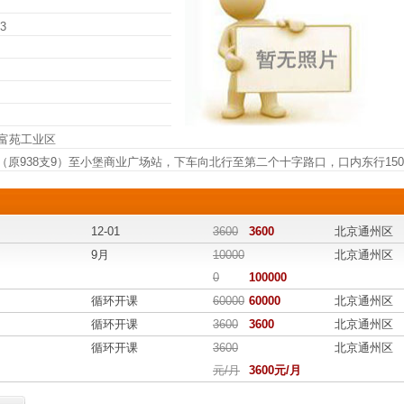
73
富苑工业区
9（原938支9）至小堡商业广场站，下车向北行至第二个十字路口，口内东行150
12-01
3600
3600
北京通州区
9月
10000
北京通州区
0
100000
循环开课
60000
60000
北京通州区
循环开课
3600
3600
北京通州区
循环开课
3600
北京通州区
元/月
3600元/月