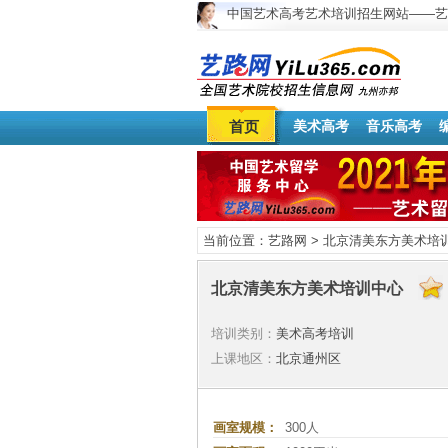
中国艺术高考艺术培训招生网站——艺
首页
美术高考
音乐高考
当前位置：
艺路网
>
北京清美东方美术培
北京清美东方美术培训中心
培训类别：
美术高考培训
上课地区：
北京通州区
画室规模：
300人