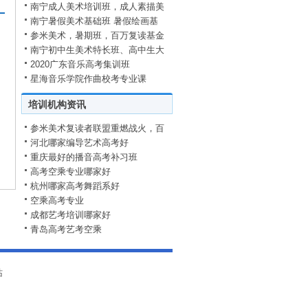
南宁成人美术培训班，成人素描美
南宁暑假美术基础班 暑假绘画基
参米美术，暑期班，百万复读基金
南宁初中生美术特长班、高中生大
2020广东音乐高考集训班
星海音乐学院作曲校考专业课
培训机构资讯
参米美术复读者联盟重燃战火，百
河北哪家编导艺术高考好
重庆最好的播音高考补习班
高考空乘专业哪家好
杭州哪家高考舞蹈系好
空乘高考专业
成都艺考培训哪家好
青岛高考艺考空乘
站