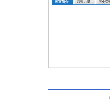
画室简介
师资力量
历史荣