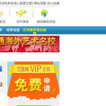
培训机构登录]
[免费注册]
网站地图
加入收藏
表演
空中乘务
模特舞蹈其他
学
世界名校
艺术留学项目推
荐