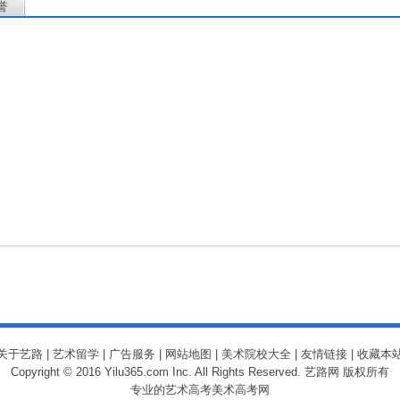
誉
关于艺路
|
艺术留学
|
广告服务
|
网站地图
|
美术院校大全
|
友情链接
|
收藏本
Copyright © 2016 Yilu365.com Inc. All Rights Reserved. 艺路网 版权所有
专业的艺术高考
美术高考网