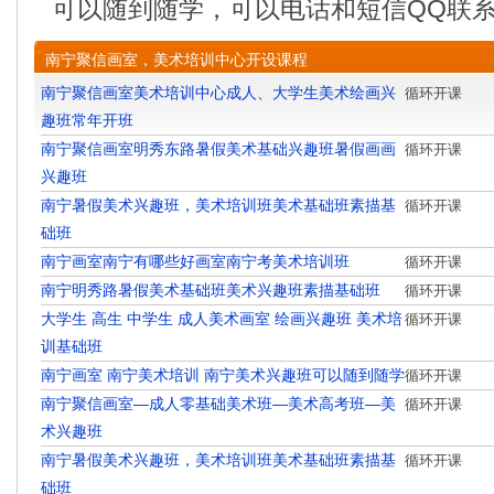
可以随到随学，可以电话和短信QQ联
南宁聚信画室，美术培训中心开设课程
南宁聚信画室美术培训中心成人、大学生美术绘画兴
循环开课
趣班常年开班
南宁聚信画室明秀东路暑假美术基础兴趣班暑假画画
循环开课
兴趣班
南宁暑假美术兴趣班，美术培训班美术基础班素描基
循环开课
础班
南宁画室南宁有哪些好画室南宁考美术培训班
循环开课
南宁明秀路暑假美术基础班美术兴趣班素描基础班
循环开课
大学生 高生 中学生 成人美术画室 绘画兴趣班 美术培
循环开课
训基础班
南宁画室 南宁美术培训 南宁美术兴趣班可以随到随学
循环开课
南宁聚信画室—成人零基础美术班—美术高考班—美
循环开课
术兴趣班
南宁暑假美术兴趣班，美术培训班美术基础班素描基
循环开课
础班