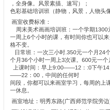
，全身像。风景素描、速写）；
色彩基础培训班（静物，风景，人物头
画室收费标准：
周末美术画画培训班：一个学期1300元
一周上6个小时的课，有时间你也可以
格不变。
日常班：一次三小时.350元一个月24个
个月36个小时一周上3次课。600元一个
上课时间：早上9:00——12：:0下午14:3
——22：00，中间的任何时
间段，你都可以来画室学习，每周的上
一休息。
画室地址：明秀东路(广西师范学院旁边)