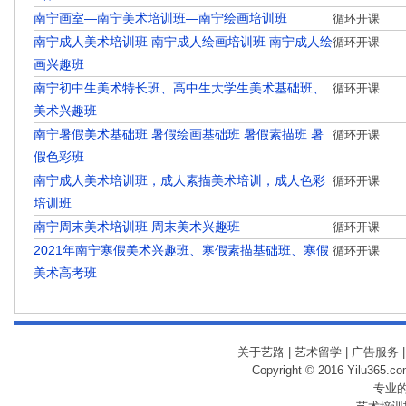
南宁画室—南宁美术培训班—南宁绘画培训班
循环开课
南宁成人美术培训班 南宁成人绘画培训班 南宁成人绘
循环开课
画兴趣班
南宁初中生美术特长班、高中生大学生美术基础班、
循环开课
美术兴趣班
南宁暑假美术基础班 暑假绘画基础班 暑假素描班 暑
循环开课
假色彩班
南宁成人美术培训班，成人素描美术培训，成人色彩
循环开课
培训班
南宁周末美术培训班 周末美术兴趣班
循环开课
2021年南宁寒假美术兴趣班、寒假素描基础班、寒假
循环开课
美术高考班
关于艺路
|
艺术留学
|
广告服务
Copyright © 2016 Yilu365.
专业