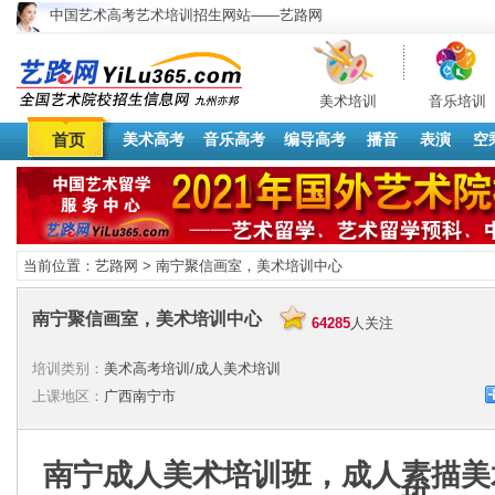
中国艺术高考艺术培训招生网站——艺路网
美术培训
音乐培训
首页
美术高考
音乐高考
编导高考
播音
表演
空
当前位置：
艺路网
>
南宁聚信画室，美术培训中心
南宁聚信画室，美术培训中心
64285
人关注
培训类别：
美术高考培训/成人美术培训
上课地区：
广西南宁市
南宁成人美术培训班，成人素描美