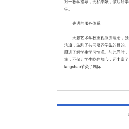
对一教学指导，无私奉献，倾尽所学
学。
先进的服务体系
天籁艺术学校重视服务理念，独创
沟通，达到了共同培养学生的目的。
跟进了解学生学习情况。与此同时，
施，不仅让学生吃住放心，还丰富了
langshao节灸了魄际