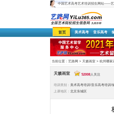
中国艺术高考艺术培训招生网站——艺
首页
美术高考
音乐高考
当前位置：
艺路网
>
天籁画室
> 杭州哪家
天籁画室
52008
人关注
培训类别：
美术高考培训/音乐高考培训/
上课地区：
北京东城区