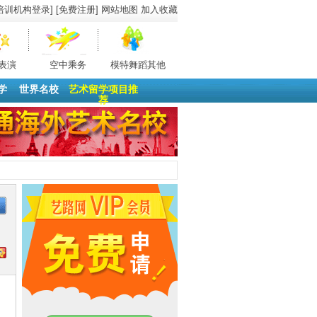
培训机构登录]
[免费注册]
网站地图
加入收藏
表演
空中乘务
模特舞蹈其他
学
世界名校
艺术留学项目推
荐