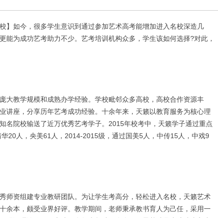
校】如今，很多学生意识到通过参加艺术高考能增加进入名校深造几
更能为成功艺考助力不少。艺考培训机构众多，学生该如何选择?对此，
大教学规模和成熟办学经验。学校毗邻众多高校，高校合作资源丰
业讲座，分享历年艺考成功经验。十余年来，天籁以教育服务为核心理
知名院校输送了近万优秀艺考学子。2015年校考中，天籁学子通过重点
20人，央美61人，2014-2015级，通过国美5人，中传15人，中戏9
师资组建专业教研团队。为让学生考高分，轻松进入名校，天籁艺术
十余本，颇受业界好评。教学期间，老师秉承教书育人为己任，采用一