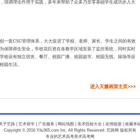
，强调理论作用于实践，多年来帮助了众多乃至零基础学生成功步入大
一套CSC管理体系，大大促进了学校、老师、家长、学生之间的有效
为保障师生安全，学校花巨资在各教学区域安装了监控系统，同时实时
学校设有独立宿舍、餐厅、校园广播、校园超市、校园无线、操场等设
校园生活。
进入天籁画室主页>>>
关于艺路
|
艺术留学
|
广告服务
|
网站地图
|
美术院校大全
|
友情链接
|
收藏本
Copyright © 2016 Yilu365.com Inc. All Rights Reserved. 艺路网 版权所有
专业的艺术高考
美术高考网