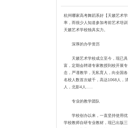
杭州哪家高考舞蹈系好【天籁艺术学
率，而很少人知道参加考前艺术培训
天籁艺术学校独具实力。
深厚的办学资历
天籁艺术学校成立至今，现已具庞
富，定期会聘请专家教授到校开展专
念，严谨教学，无私育人，向全国各
名校人数首次破千，高达1068人，清华
人，北影4人......
专业的教学团队
学校创办以来，一直坚持使用优秀
学校教师自研专业教材，现已出版三