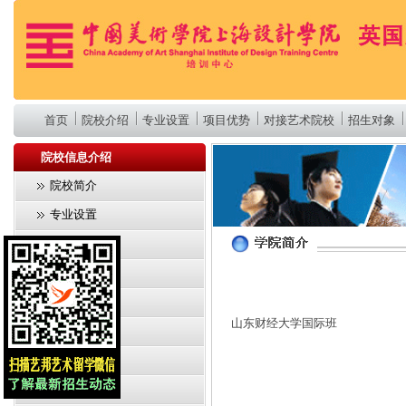
首页
院校介绍
专业设置
项目优势
对接艺术院校
招生对象
院校信息介绍
院校简介
专业设置
项目优势
对接艺术院校
招生对象
山东财经大学国际班
课程设置
入学须知
联系我们