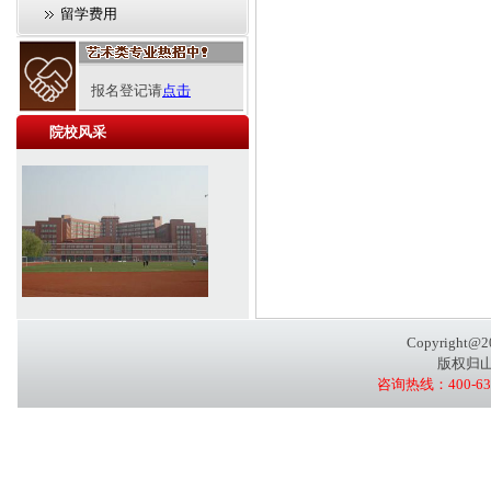
留学费用
报名登记请
点击
院校风采
Copyright@20
版权归
咨询热线：400-636